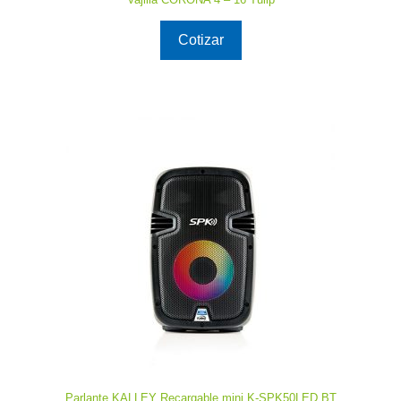
Cotizar
Parlante KALLEY Recargable mini K-SPK50LED BT