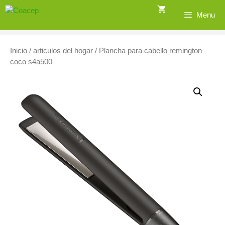
Saltar
Menu
al
contenido
Inicio
/
articulos del hogar
/ Plancha para cabello remington
coco s4a500