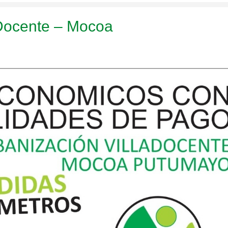
 Docente – Mocoa