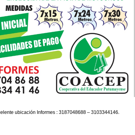
celente ubicación Informes : 3187048688 – 3103344146.