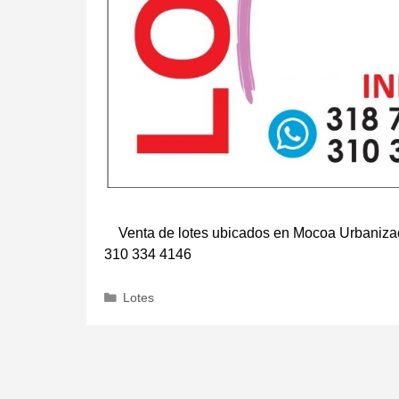
Venta de lotes ubicados en Mocoa Urbanizació
310 334 4146
Categorías
Lotes