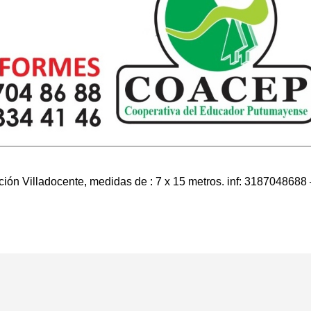
n Villadocente, medidas de : 7 x 15 metros. inf: 3187048688 