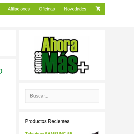
Afiliaciones
Oficinas
Novedades
o
Buscar:
Productos Recientes
Televisor SAMSUNG 55