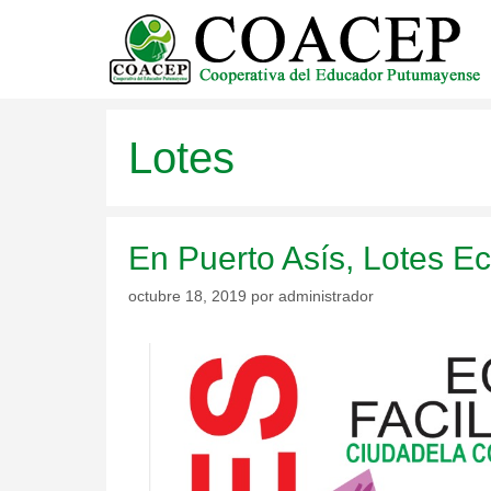
Saltar
al
contenido
Lotes
En Puerto Asís, Lotes E
octubre 18, 2019
por
administrador