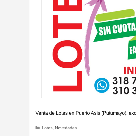
Venta de Lotes en Puerto Asís (Putumayo), ex
Categorías
Lotes
,
Novedades